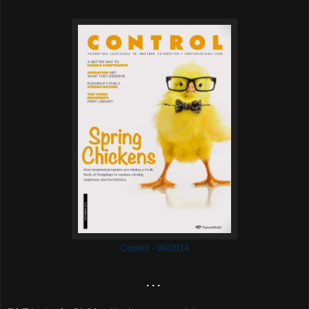
Control - 09/2014
. . .