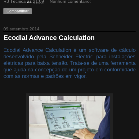
R3 Técnica
às
21:09
Nenhum comentário:
Compartilhar
09 setembro 2014
Ecodial Advance Calculation
Ecodial Advance Calculation é um software de cálculo
desenvolvido pela Schneider Electric para instalações
elétricas para baixa tensão. Trata-se de uma ferramenta
que ajuda na concepção de um projeto em conformidade
com as normas e padrões em vigor.