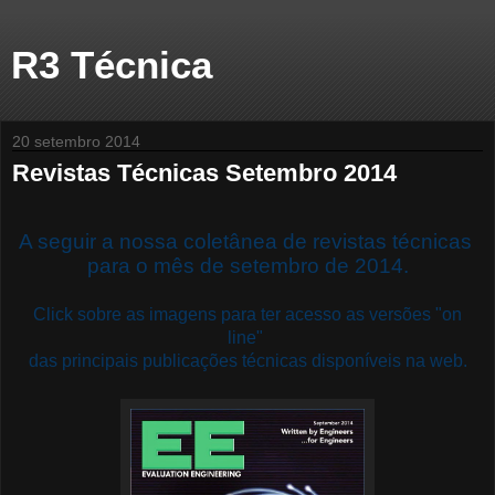
R3 Técnica
20 setembro 2014
Revistas Técnicas Setembro 2014
A seguir a nossa coletânea de revistas técnicas
para o mês de setembro de 2014.
Click sobre as imagens para ter acesso as versões "on
line"
das principais publicações técnicas disponíveis na web.