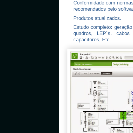
Conformidade com normas d
recomendados pelo softwa
Produtos atualizados.
Estudo completo: geração 
quadros, LEP´s, cabos
capacitores, Etc.