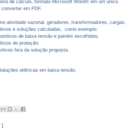
atório de cálculo, formato Microsoft Word® em um único
e converter em PDF.
o atividade sazonal, geradores, transformadores, cargas.
sitivos e soluções calculadas, como exemplo:
ositivos de baixa tensão e painéis escolhidos.
tivos de proteção:
itivos fora da solução proposta.
stalações elétricas em baixa tensão.
: