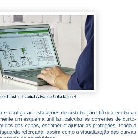
der Electric Ecodial Advance Calculation 4
ar e configurar instalações de distribuição elétrica em baixa
amente um esquema unifilar, calcular as correntes de curto-
térmicos dos cabos, escolher e ajustar as proteções, tendo a
retaguarda reforçada assim como a visualização das curvas