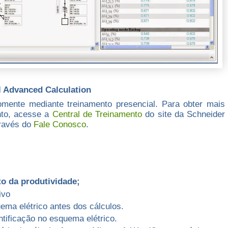
l Advanced Calculation
omente mediante treinamento presencial. Para obter mais
nto, acesse a
Central de Treinamento
do site da Schneider
través do
Fale Conosco
.
o da produtividade;
ivo
uema elétrico antes dos cálculos.
ntificação no esquema elétrico.