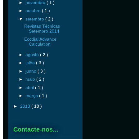
►
novembro
( 1 )
►
outubro
( 1 )
▼
setembro
( 2 )
Revistas Técnicas
Setembro 2014
Ecodial Advance
Calculation
►
agosto
( 2 )
►
julho
( 3 )
►
junho
( 3 )
►
maio
( 2 )
►
abril
( 1 )
►
março
( 1 )
►
2013
( 18 )
Contacte-nos...