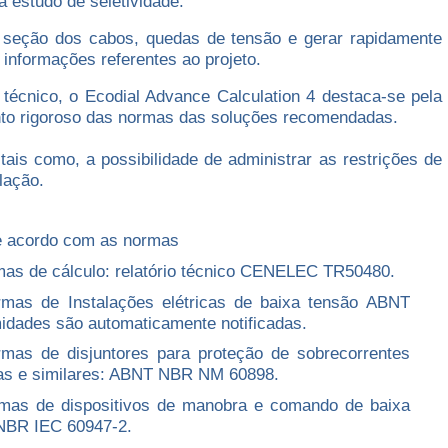
 estudo de seletividade.
 seção dos cabos, quedas de tensão e gerar rapidamente
informações referentes ao projeto.
écnico, o Ecodial Advance Calculation 4 destaca-se pela
to rigoroso das normas das soluções recomendadas.
ais como, a possibilidade de administrar as restrições de
lação.
e acordo com as normas
as de cálculo: relatório técnico CENELEC TR50480.
mas de Instalações elétricas de baixa tensão ABNT
idades são automaticamente notificadas.
as de disjuntores para proteção de sobrecorrentes
cas e similares: ABNT NBR NM 60898.
mas de dispositivos de manobra e comando de baixa
 NBR IEC 60947-2.