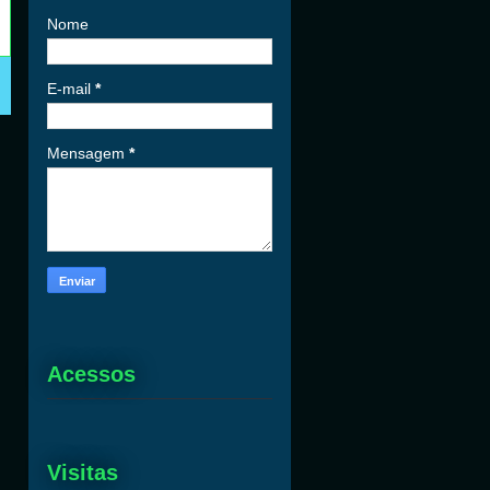
Nome
E-mail
*
Mensagem
*
Acessos
Visitas